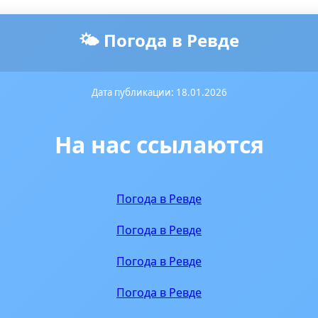
🌤️ Погода в Ревде
Дата публикации: 18.01.2026
На нас ссылаются
Погода в Ревде
Погода в Ревде
Погода в Ревде
Погода в Ревде