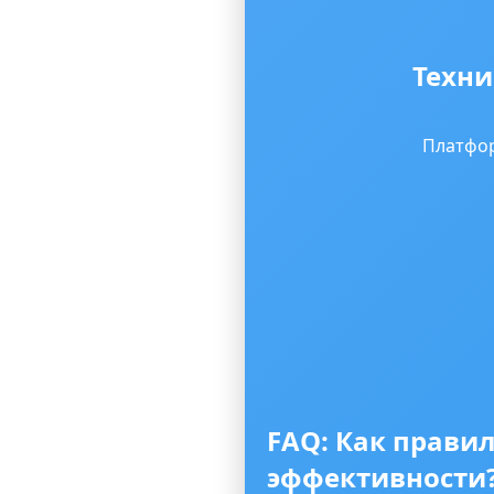
Техни
Платфор
FAQ: Как прави
эффективности