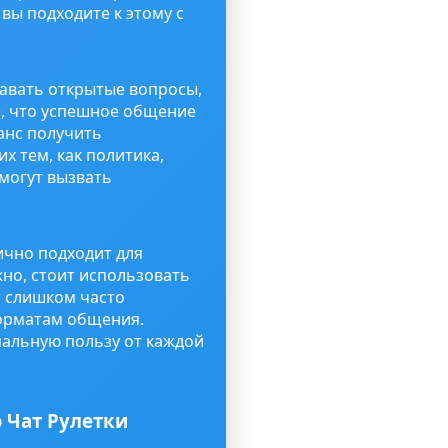
вы подходите к этому с
авать открытые вопросы,
е, что успешное общение
шанс получить
х тем, как политика,
 могут вызвать
ично подходит для
жно, стоит использовать
т слишком часто
форматам общения.
альную пользу от каждой
 Чат Рулетки