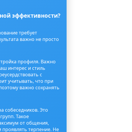
ьной эффективности?
зование требует
ультата важно не просто
тройка профиля. Важно
аш интерес и стиль
реусердствовать с
оит учитывать, что при
 поэтому важно сохранять
а собеседников. Это
групп. Такое
аксимум от общения,
и проявлять терпение. Не