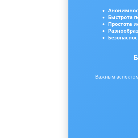
Анонимнос
Быстрота 
Простота и
Разнообраз
Безопаснос
Б
Важным аспектом