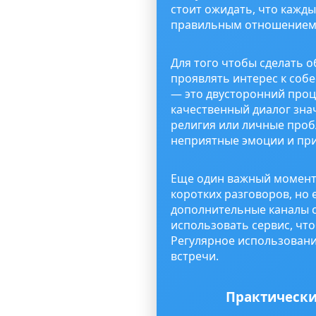
стоит ожидать, что кажды
правильным отношением, 
Для того чтобы сделать 
проявлять интерес к соб
— это двусторонний проце
качественный диалог знач
религия или личные проб
неприятные эмоции и пр
Еще один важный момент 
коротких разговоров, но 
дополнительные каналы с
использовать сервис, что
Регулярное использовани
встречи.
Практически