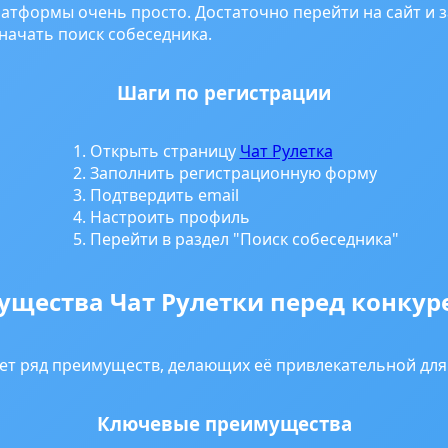
атформы очень просто. Достаточно перейти на сайт и 
начать поиск собеседника.
Шаги по регистрации
Открыть страницу
Чат Рулетка
Заполнить регистрационную форму
Подтвердить email
Настроить профиль
Перейти в раздел "Поиск собеседника"
щества Чат Рулетки перед конку
т ряд преимуществ, делающих её привлекательной для
Ключевые преимущества