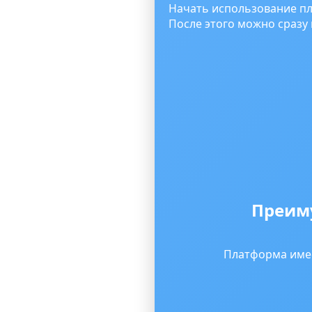
Начать использование пл
После этого можно сразу 
Преиму
Платформа имее