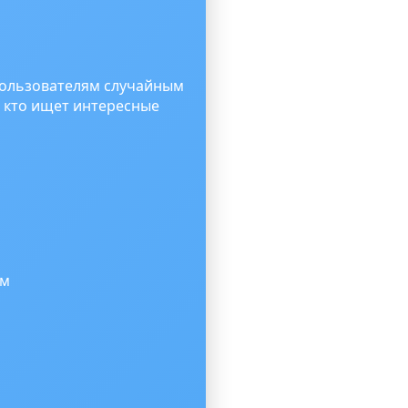
 пользователям случайным
, кто ищет интересные
ам