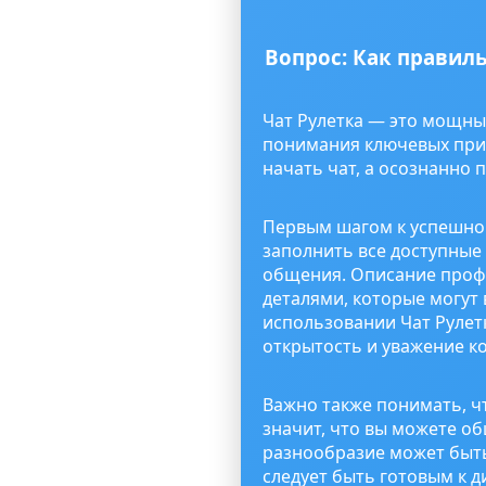
Вопрос: Как правил
Чат Рулетка — это мощны
понимания ключевых прин
начать чат, а осознанно 
Первым шагом к успешно
заполнить все доступные
общения. Описание профи
деталями, которые могут
использовании Чат Рулет
открытость и уважение к
Важно также понимать, ч
значит, что вы можете об
разнообразие может быть
следует быть готовым к д