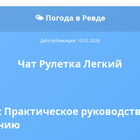
🌤️ Погода в Ревде
Дата публикации: 10.02.2026
Чат Рулетка Легкий
: Практическое руководств
анию