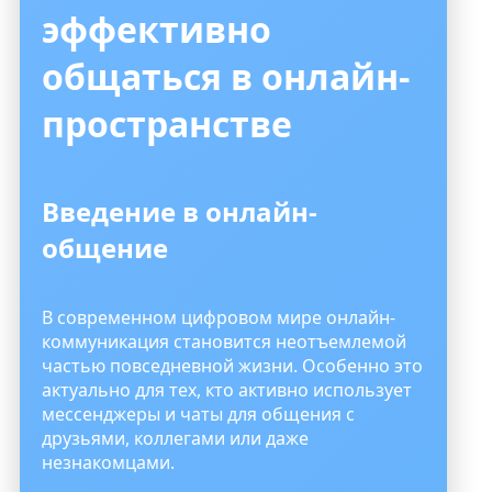
эффективно
общаться в онлайн-
пространстве
Введение в онлайн-
общение
В современном цифровом мире онлайн-
коммуникация становится неотъемлемой
частью повседневной жизни. Особенно это
актуально для тех, кто активно использует
мессенджеры и чаты для общения с
друзьями, коллегами или даже
незнакомцами.