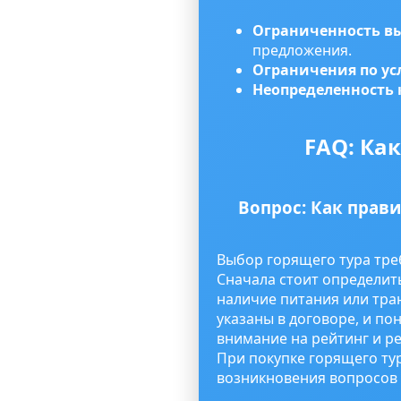
Ограниченность в
предложения.
Ограничения по у
Неопределенность 
FAQ: Ка
Вопрос: Как прав
Выбор горящего тура тре
Сначала стоит определить
наличие питания или тран
указаны в договоре, и по
внимание на рейтинг и р
При покупке горящего тур
возникновения вопросов 