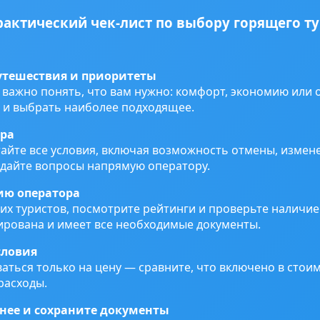
рактический чек-лист по выбору горящего ту
утешествия и приоритеты
важно понять, что вам нужно: комфорт, экономию или 
 и выбрать наиболее подходящее.
ура
йте все условия, включая возможность отмены, измене
адайте вопросы напрямую оператору.
ию оператора
их туристов, посмотрите рейтинги и проверьте наличие
ирована и имеет все необходимые документы.
словия
аться только на цену — сравните, что включено в стоим
расходы.
нее и сохраните документы