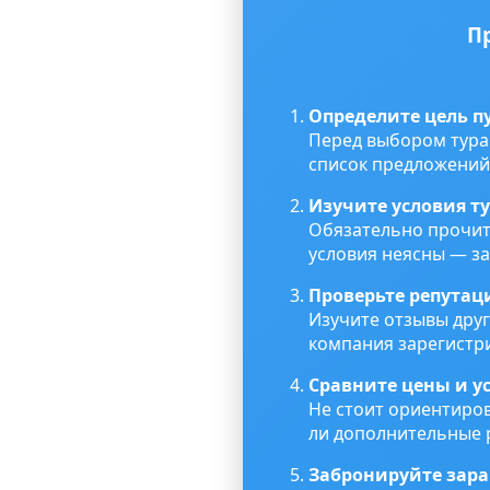
П
Определите цель п
Перед выбором тура 
список предложений
Изучите условия т
Обязательно прочита
условия неясны — з
Проверьте репутац
Изучите отзывы друг
компания зарегистр
Сравните цены и у
Не стоит ориентиров
ли дополнительные 
Забронируйте зара