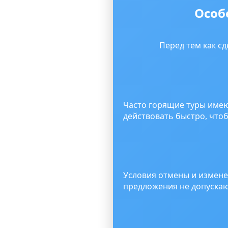
Особ
Перед тем как сд
Часто горящие туры име
действовать быстро, что
Условия отмены и измене
предложения не допускаю