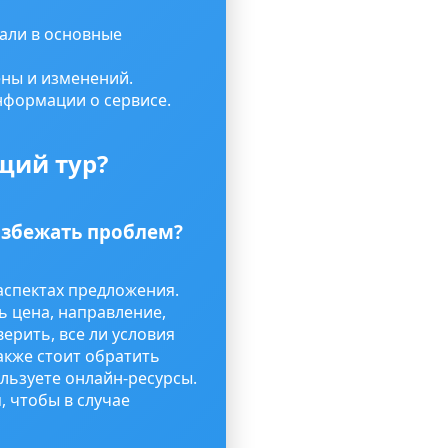
пали в основные
ны и изменений.
нформации о сервисе.
щий тур?
избежать проблем?
аспектах предложения.
ь цена, направление,
ерить, все ли условия
акже стоит обратить
льзуете онлайн-ресурсы.
, чтобы в случае