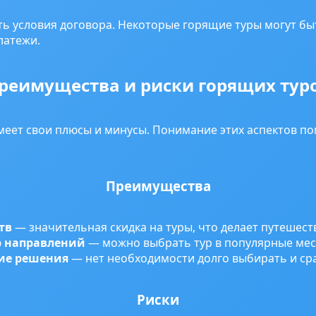
ь условия договора. Некоторые горящие туры могут б
латежи.
реимущества и риски горящих тур
меет свои плюсы и минусы. Понимание этих аспектов п
Преимущества
тв
— значительная скидка на туры, что делает путешест
 направлений
— можно выбрать тур в популярные мес
ие решения
— нет необходимости долго выбирать и ср
Риски