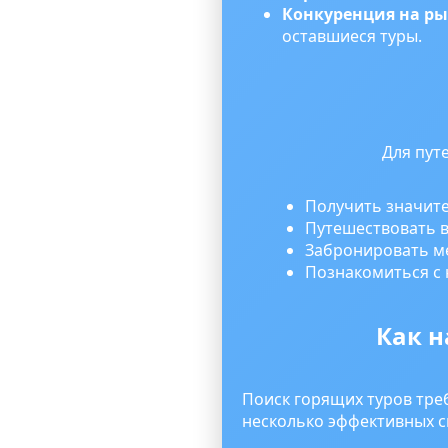
Конкуренция на р
оставшиеся туры.
Для пут
Получить значит
Путешествовать в
Забронировать ме
Познакомиться с 
Как н
Поиск горящих туров тре
несколько эффективных с