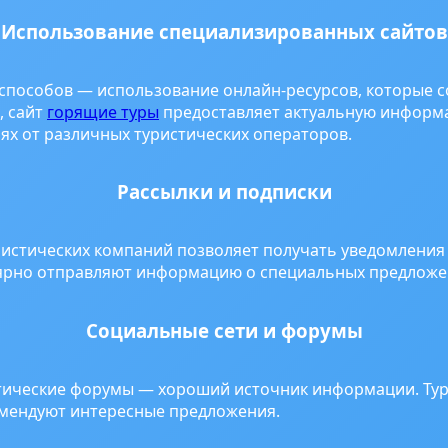
Использование специализированных сайтов
 способов — использование онлайн-ресурсов, которые
, сайт
горящие туры
предоставляет актуальную информа
х от различных туристических операторов.
Рассылки и подписки
ристических компаний позволяет получать уведомления 
ярно отправляют информацию о специальных предложен
Социальные сети и форумы
тические форумы — хороший источник информации. Тур
омендуют интересные предложения.