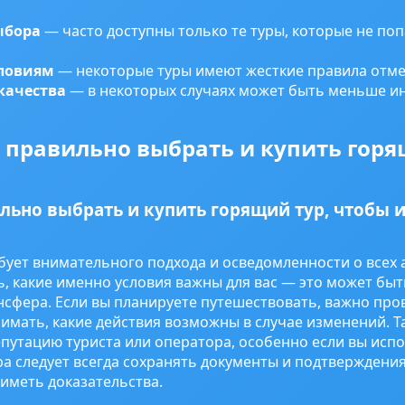
ыбора
— часто доступны только те туры, которые не по
словиям
— некоторые туры имеют жесткие правила отме
качества
— в некоторых случаях может быть меньше и
к правильно выбрать и купить горя
ильно выбрать и купить горящий тур, чтобы 
бует внимательного подхода и осведомленности о всех 
, какие именно условия важны для вас — это может быт
сфера. Если вы планируете путешествовать, важно пров
нимать, какие действия возможны в случае изменений. Т
епутацию туриста или оператора, особенно если вы испо
а следует всегда сохранять документы и подтверждения
иметь доказательства.