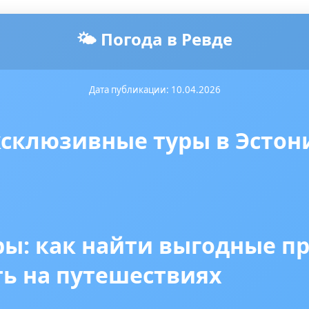
🌤️ Погода в Ревде
Дата публикации: 10.04.2026
склюзивные туры в Эсто
ры: как найти выгодные п
ть на путешествиях