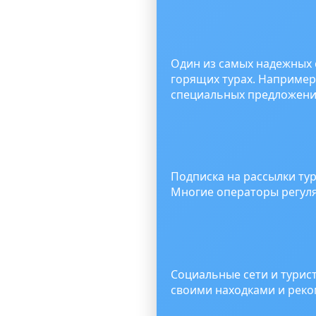
Один из самых надежных
горящих турах. Например
специальных предложения
Подписка на рассылки ту
Многие операторы регул
Социальные сети и турис
своими находками и рек