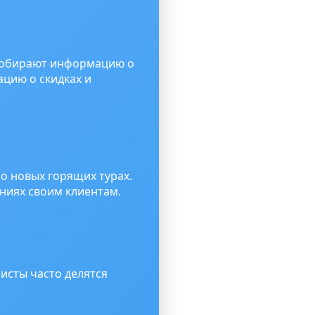
 собирают информацию о
цию о скидках и
о новых горящих турах.
иях своим клиентам.
исты часто делятся