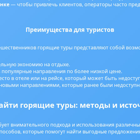
ынке
— чтобы привлечь клиентов, операторы часто пред
Преимущества для туристов
ешественников горящие туры представляют собой возм
ельную экономию на отдыхе.
 популярные направления по более низкой цене.
сто в отеле или на рейсе, который может быть недост
новыми направлениями, которые ранее были недоступн
айти горящие туры: методы и ист
бует внимательного подхода и использования различны
пособов, которые помогут найти выгодные предложени