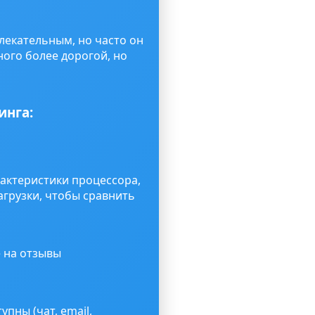
лекательным, но часто он
ого более дорогой, но
инга:
рактеристики процессора,
агрузки, чтобы сравнить
е на отзывы
пны (чат, email,