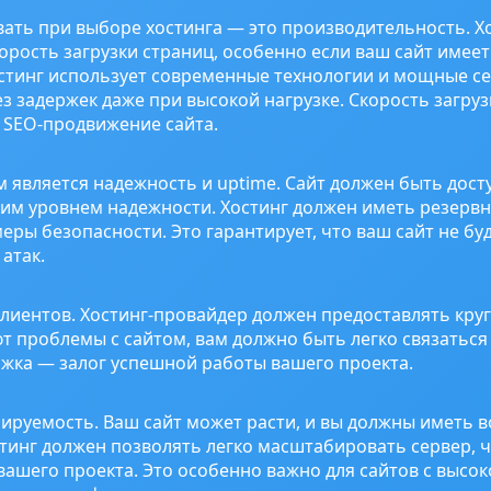
вать при выборе хостинга — это производительность. Х
рость загрузки страниц, особенно если ваш сайт имеет
стинг использует современные технологии и мощные се
з задержек даже при высокой нагрузке. Скорость загруз
 SEO-продвижение сайта.
является надежность и uptime. Сайт должен быть досту
ким уровнем надежности. Хостинг должен иметь резервн
меры безопасности. Это гарантирует, что ваш сайт не бу
атак.
клиентов. Хостинг-провайдер должен предоставлять кру
т проблемы с сайтом, вам должно быть легко связаться
жка — залог успешной работы вашего проекта.
ируемость. Ваш сайт может расти, и вы должны иметь 
стинг должен позволять легко масштабировать сервер, 
ашего проекта. Это особенно важно для сайтов с высо