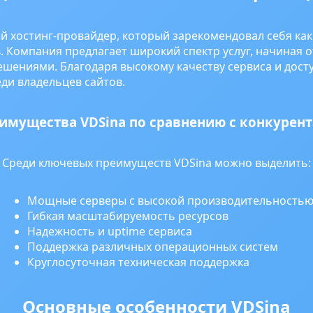
й хостинг-провайдер, который зарекомендовал себя ка
. Компания предлагает широкий спектр услуг, начиная 
шениями. Благодаря высокому качеству сервиса и досту
и владельцев сайтов.
имущества VDSina по сравнению с конкурен
Среди ключевых преимуществ VDSina можно выделить:
Мощные серверы с высокой производительность
Гибкая масштабируемость ресурсов
Надежность и uptime сервиса
Поддержка различных операционных систем
Круглосуточная техническая поддержка
Основные особенности VDSina