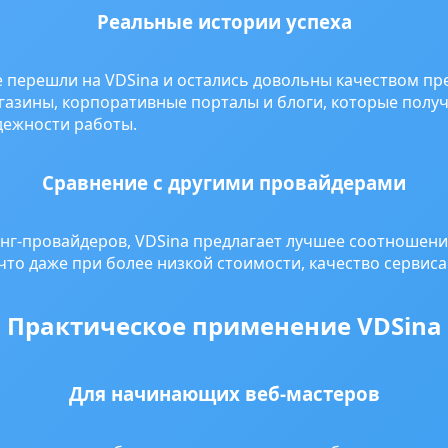
Реальные истории успеха
 перешли на VDSina и остались довольны качеством пре
газины, корпоративные порталы и блоги, которые полу
дежности работы.
Сравнение с другими провайдерами
инг-провайдеров, VDSina предлагает лучшее соотношени
то даже при более низкой стоимости, качество сервиса
Практическое применение VDSina
Для начинающих веб-мастеров