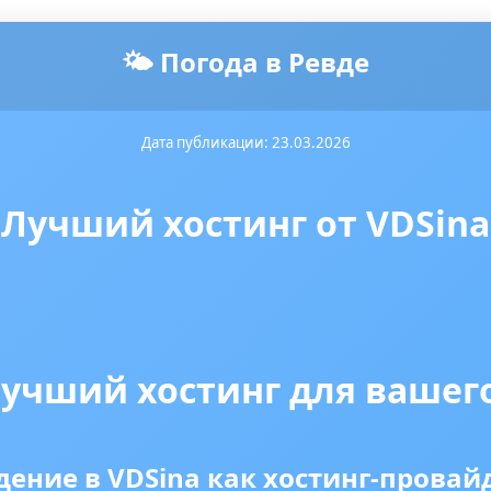
🌤️ Погода в Ревде
Дата публикации: 23.03.2026
Лучший хостинг от VDSina
Лучший хостинг для вашег
дение в VDSina как хостинг-провай