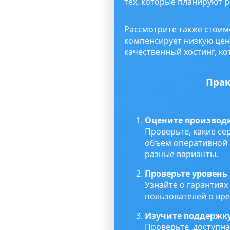
тех, которые планируют 
Рассмотрите также стоим
компенсирует низкую цен
качественный хостинг, ко
Прак
Оцените производ
Проверьте, какие се
объем оперативной п
разные варианты.
Проверьте уровень
Узнайте о гарантиях
пользователей о вре
Изучите поддержк
Проверьте, доступна 