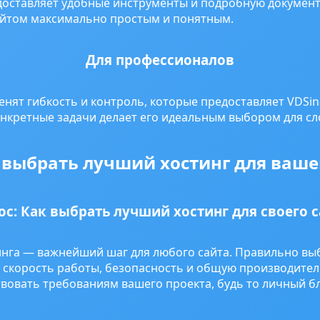
доставляет удобные инструменты и подробную документ
айтом максимально простым и понятным.
Для профессионалов
нят гибкость и контроль, которые предоставляет VDSi
онкретные задачи делает его идеальным выбором для с
 выбрать лучший хостинг для ваше
ос: Как выбрать лучший хостинг для своего с
нга — важнейший шаг для любого сайта. Правильно вы
 скорость работы, безопасность и общую производител
твовать требованиям вашего проекта, будь то личный б