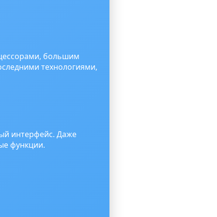
оцессорами, большим
оследними технологиями,
ый интерфейс. Даже
ые функции.