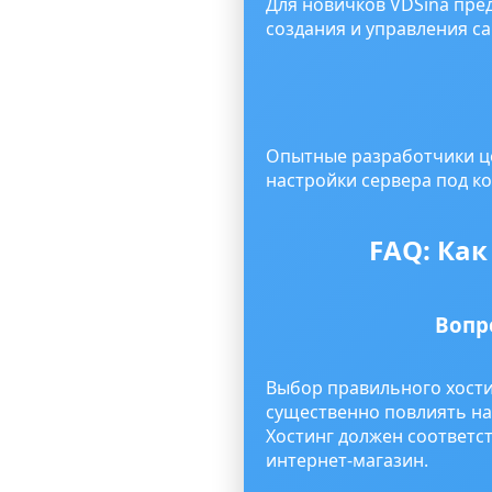
Для новичков VDSina пре
создания и управления с
Опытные разработчики це
настройки сервера под к
FAQ: Как
Вопр
Выбор правильного хости
существенно повлиять на
Хостинг должен соответс
интернет-магазин.