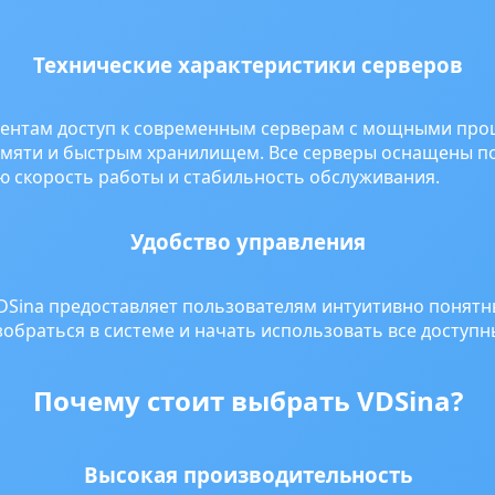
Технические характеристики серверов
лиентам доступ к современным серверам с мощными пр
мяти и быстрым хранилищем. Все серверы оснащены п
ю скорость работы и стабильность обслуживания.
Удобство управления
Sina предоставляет пользователям интуитивно понятн
зобраться в системе и начать использовать все доступн
Почему стоит выбрать VDSina?
Высокая производительность