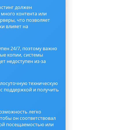
остинг должен
 много контента или
рверы, что позволяет
ки влияет на
пен 24/7, поэтому важно
ые копии, системы
дет недоступен из-за
глосуточную техническую
 с поддержкой и получить
возможность легко
чтобы он соответствовал
кой посещаемостью или