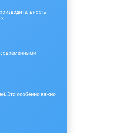
производительность
е.
ы современными
ей. Это особенно важно