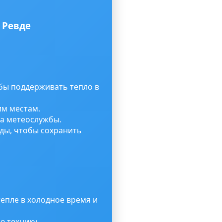
 Ревде
бы поддерживать тепло в
м местам.
та метеослужбы.
оды, чтобы сохранить
епле в холодное время и
 технику.