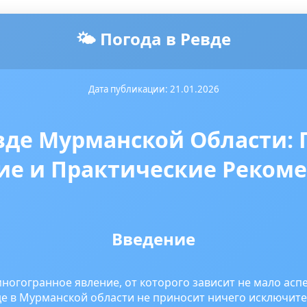
🌤️ Погода в Ревде
Дата публикации: 21.01.2026
евде Мурманской Области:
ие и Практические Реком
Введение
ногогранное явление, от которого зависит не мало асп
де в Мурманской области не приносит ничего исключите