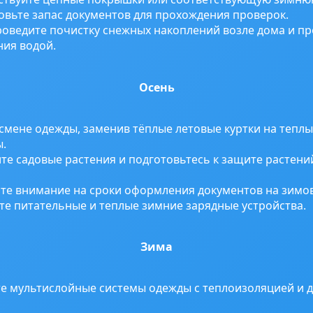
вьте запас документов для прохождения проверок.
оведите почистку снежных накоплений возле дома и п
ния водой.
Осень
смене одежды, заменив тёплые летовые куртки на теплы
ы.
те садовые растения и подготовьтесь к защите растени
е внимание на сроки оформления документов на зимов
те питательные и теплые зимние зарядные устройства.
Зима
 мультислойные системы одежды с теплоизоляцией и 