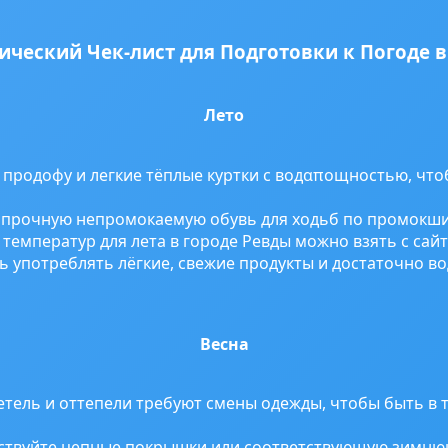
ический Чек-лист для Подготовки к Погоде в
Лето
продофу и легкие тёплые куртки с водαπощностью, что
 прочную непромокаемую обувь для ходьб по промокши
температур для лета в городе Ревды можно взять с сай
ь употреблять лёгкие, свежие продукты и достаточно в
Весна
тель и оттепели требуют смены одежды, чтобы быть в т
ствуйте цепные покрышки или соответствующую зимнюю