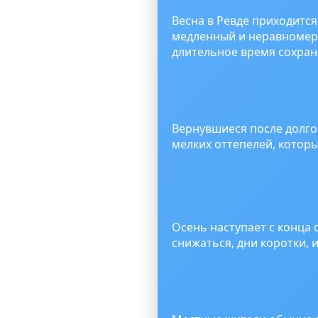
Весна в Ревде приходится
медленный и неравномерн
длительное время сохран
Вернувшиеся после долго
мелких оттепелей, котор
Осень наступает с конца 
снижаться, дни коротки,