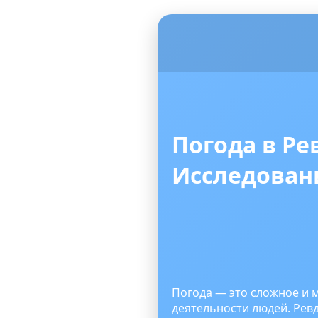
Погода в Р
Исследован
Погода — это сложное и м
деятельности людей. Рев