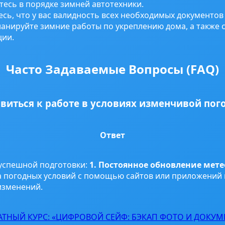
есь в порядке зимней автотехники.
сь, что у вас валидность всех необходимых документов 
анируйте зимние работы по укреплению дома, а также 
ции.
Часто Задаваемые Вопросы (FAQ)
виться к работе в условиях изменчивой пог
Ответ
 успешной подготовки:
1. Постоянное обновление мете
а погодных условий с помощью сайтов или приложений
изменений.
АТНЫЙ КУРС: «ЦИФРОВОЙ СЕЙФ: БЭКАП ФОТО И ДОКУМ