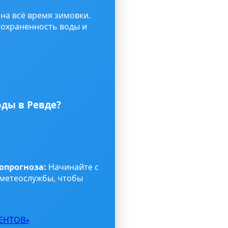
на всё время зимовки.
сохраненность воды и
оды в Ревде?
опрогноза:
Начинайте с
 метеослужбы, чтобы
ЕНТОВ»