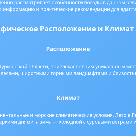
бленно рассматривает особенности погоды в данном рег
 информацию и практические рекомендации для адапта
афическое Расположение и Климат
Расположение
Мурманской области, привлекает своим уникальным ме
н лесами, широтными горными ландшафтами и близость
Климат
нентальные и морские климатические условия. Лето в Р
аркими днями, а зима — холодной с суровыми ветрами