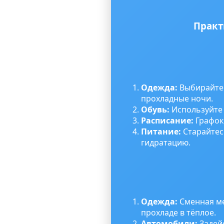
Практ
Одежда:
Выбирайте 
прохладные ночи.
Обувь:
Используйте
Расписание:
Графок 
Питание:
Старайтес
гидратацию.
Одежда:
Сменная ме
прохладе в тёплое.
Автомобили:
Задей