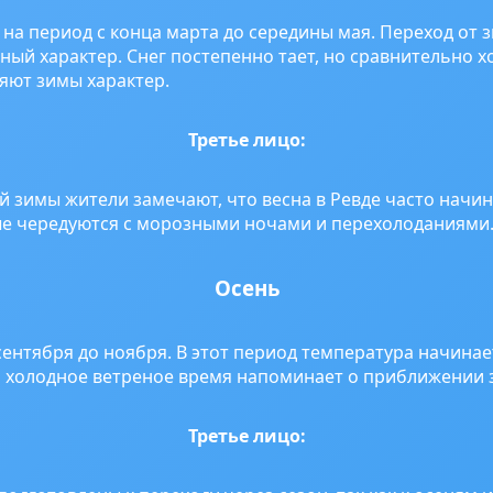
 на период с конца марта до середины мая. Переход от 
ый характер. Снег постепенно тает, но сравнительно 
яют зимы характер.
Третье лицо:
й зимы жители замечают, что весна в Ревде часто начи
ые чередуются с морозными ночами и перехолоданиями
Осень
сентября до ноября. В этот период температура начина
 и холодное ветреное время напоминает о приближении 
Третье лицо: