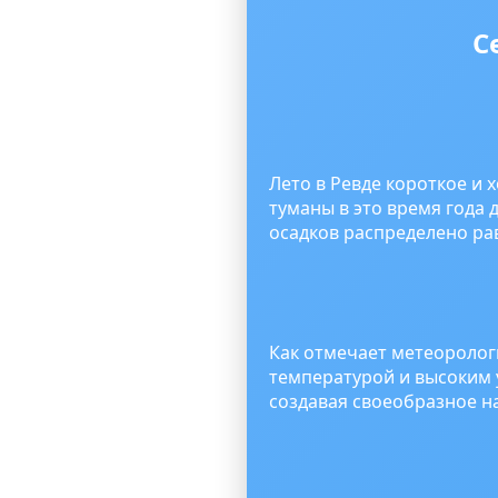
С
Лето в Ревде короткое и 
туманы в это время года
осадков распределено ра
Как отмечает метеоролог
температурой и высоким
создавая своеобразное н