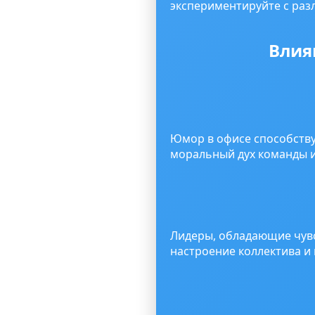
экспериментируйте с ра
Влия
Юмор в офисе способству
моральный дух команды и
Лидеры, обладающие чувс
настроение коллектива и