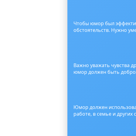
Чтобы юмор был эффектив
обстоятельств. Нужно ум
Важно уважать чувства 
юмор должен быть добр
Юмор должен использоват
работе, в семье и других 