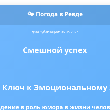
🌤️ Погода в Ревде
Дата публикации: 06.05.2026
Смешной успех
 Ключ к Эмоциональному 
дение в роль юмора в жизни чело