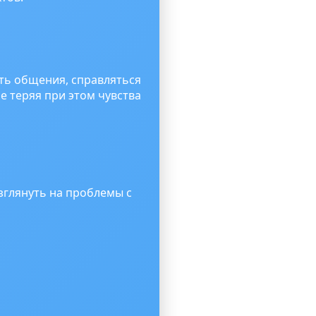
ть общения, справляться
е теряя при этом чувства
зглянуть на проблемы с