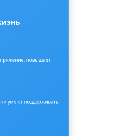
жизнь
апряжение, повышает
Они умеют поддерживать