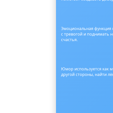
Эмоциональная функция ю
с тревогой и поднимать 
счастья.
Юмор используется как м
другой стороны, найти л