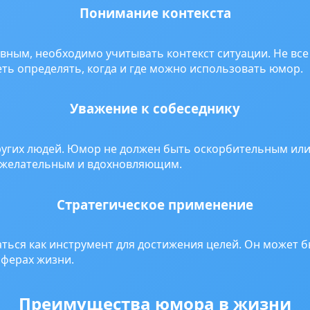
Понимание контекста
ным, необходимо учитывать контекст ситуации. Не все 
еть определять, когда и где можно использовать юмор.
Уважение к собеседнику
других людей. Юмор не должен быть оскорбительным и
ожелательным и вдохновляющим.
Стратегическое применение
ься как инструмент для достижения целей. Он может бы
сферах жизни.
Преимущества юмора в жизни