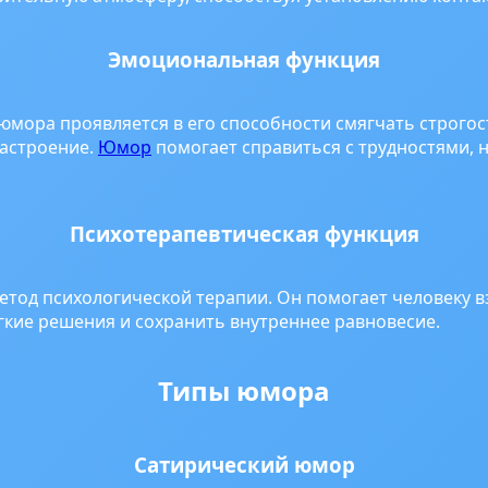
Эмоциональная функция
мора проявляется в его способности смягчать строгос
настроение.
Юмор
помогает справиться с трудностями, н
Психотерапевтическая функция
етод психологической терапии. Он помогает человеку в
ёгкие решения и сохранить внутреннее равновесие.
Типы юмора
Сатирический юмор