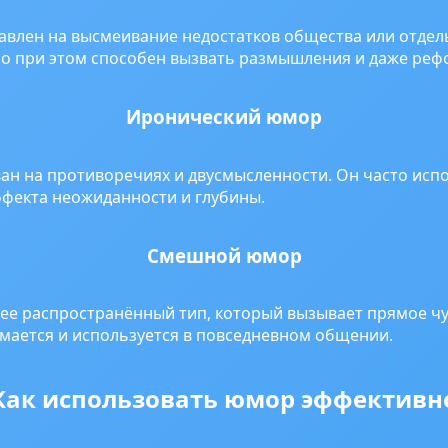
влен на высмеивание недостатков общества или отдел
но при этом способен вызвать размышления и даже ре
Иронический юмор
н на противоречиях и двусмысленности. Он часто испо
ффекта неожиданности и глубины.
Смешной юмор
е распространённый тип, который вызывает прямое чу
имается и используется в повседневном общении.
Как использовать юмор эффективн