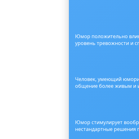
Юмор положительно влияе
уровень тревожности и с
Человек, умеющий юморит
общение более живым и 
Юмор стимулирует вообр
нестандартные решения 