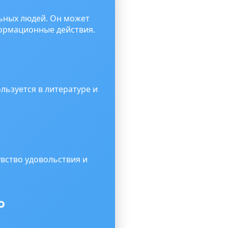
ьных людей. Он может
формационные действия.
льзуется в литературе и
вство удовольствия и
о