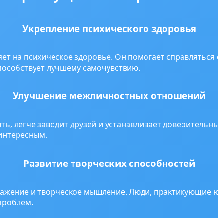
Укрепление психического здоровья
т на психическое здоровье. Он помогает справляться 
пособствует лучшему самочувствию.
Улучшение межличностных отношений
ь, легче заводит друзей и устанавливает доверительны
интересным.
Развитие творческих способностей
ажение и творческое мышление. Люди, практикующие ю
проблем.