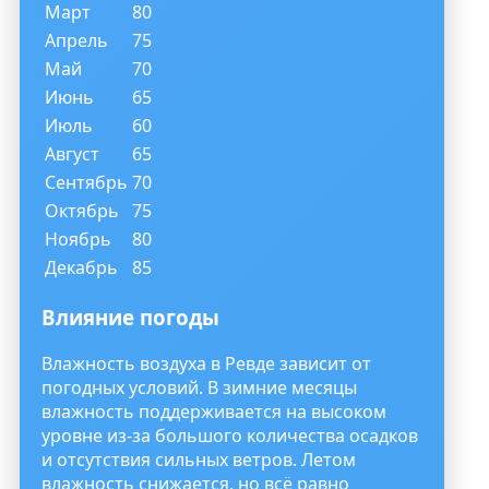
Март
80
Апрель
75
Май
70
Июнь
65
Июль
60
Август
65
Сентябрь
70
Октябрь
75
Ноябрь
80
Декабрь
85
Влияние погоды
Влажность воздуха в Ревде зависит от
погодных условий. В зимние месяцы
влажность поддерживается на высоком
уровне из-за большого количества осадков
и отсутствия сильных ветров. Летом
влажность снижается, но всё равно