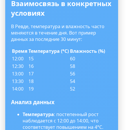
Взаимосвязь в конкретных
условиях
В Ревде, температура и влажность часто
меняются в течение дня. Вот пример
данных за последние 30 минут:
Время
Температура (°C)
Влажность (%)
12:00
15
60
12:30
16
58
13:00
17
56
13:30
18
54
14:00
19
52
Анализ данных
Температура
: постепенный рост
наблюдается с 12:00 до 14:00, что
соответствует повышением на 4°C.