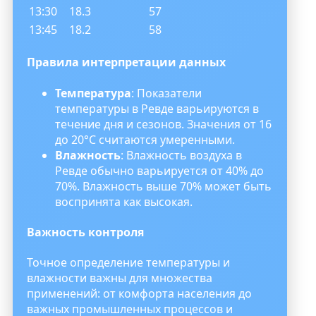
13:30
18.3
57
13:45
18.2
58
Правила интерпретации данных
Температура
: Показатели
температуры в Ревде варьируются в
течение дня и сезонов. Значения от 16
до 20°C считаются умеренными.
Влажность
: Влажность воздуха в
Ревде обычно варьируется от 40% до
70%. Влажность выше 70% может быть
воспринята как высокая.
Важность контроля
Точное определение температуры и
влажности важны для множества
применений: от комфорта населения до
важных промышленных процессов и