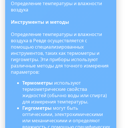
Определение температуры и влажности
воздуха
Инструменты и методы
Определение температуры и влажности
воздуха в Ревде осуществляется с
помощью специализированных
инструментов, таких как термометры и
гиgroметры. Эти приборы используют
различные методы для точного измерения
параметров:
Термометры
используют
термометрические свойства
жидкостей (обычно воды или спирта)
для измерения температуры.
Гиgroметры
могут быть
оптическими, электрохимическими
или механическими и определяют
влажность с помощью специфических