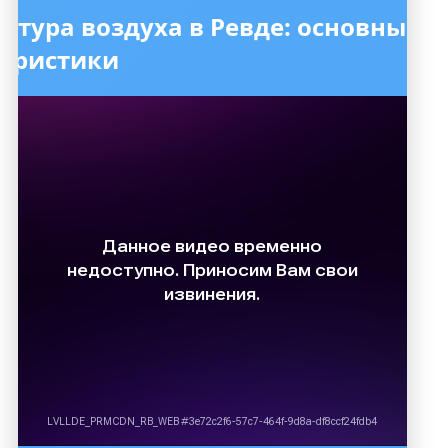
атура воздуха в Ревде: основные
теристики