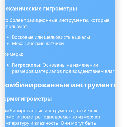
Механические гигрометры
Это более традиционные инструменты, которые
используют:
Восковые или шелковистые шкалы
Механические датчики
Примеры:
Гигроскопы
: Основаны на изменении
размеров материалов под воздействием влаги.
Комбинированные инструменты
Термогигрометры
Комбинированные инструменты, такие как
термогигрометры, одновременно измеряют
температуру и влажность. Они могут быть: