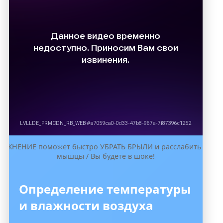
ПРАЖНЕНИЕ поможет быстро УБРАТЬ БРЫЛИ и расслабить жева
мышцы / Вы будете в шоке!
Определение температуры
и влажности воздуха