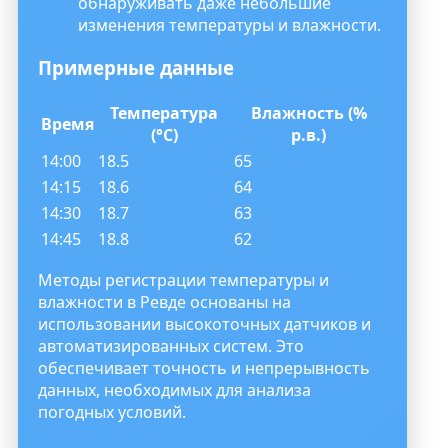
обнаруживать даже небольшие
изменения температуры и влажности.
Примерные данные
Температура
Влажность (%
Время
(°C)
р.в.)
14:00
18.5
65
14:15
18.6
64
14:30
18.7
63
14:45
18.8
62
Методы регистрации температуры и
влажности в Ревде основаны на
использовании высокоточных датчиков и
автоматизированных систем. Это
обеспечивает точность и непрерывность
данных, необходимых для анализа
погодных условий.