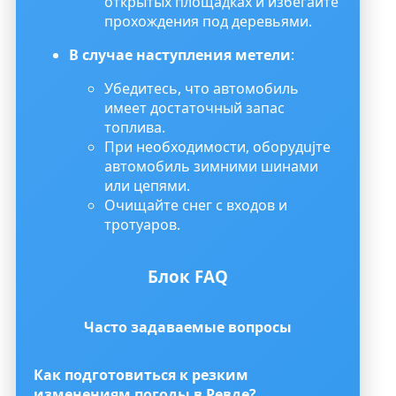
открытых площадках и избегайте
прохождения под деревьями.
В случае наступления метели
:
Убедитесь, что автомобиль
имеет достаточный запас
топлива.
При необходимости, оборудujте
автомобиль зимними шинами
или цепями.
Очищайте снег с входов и
тротуаров.
Блок FAQ
Часто задаваемые вопросы
Как подготовиться к резким
изменениям погоды в Ревде?