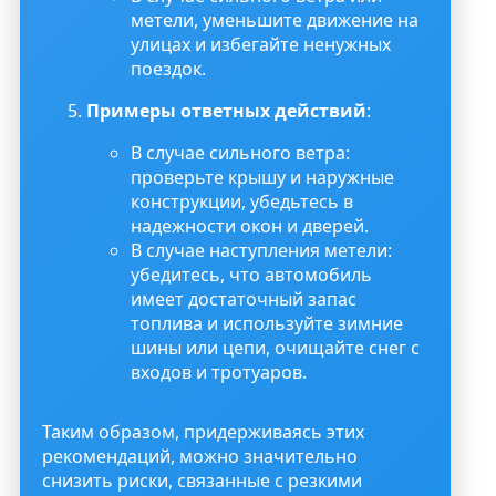
метели, уменьшите движение на
улицах и избегайте ненужных
поездок.
Примеры ответных действий
:
В случае сильного ветра:
проверьте крышу и наружные
конструкции, убедьтесь в
надежности окон и дверей.
В случае наступления метели:
убедитесь, что автомобиль
имеет достаточный запас
топлива и используйте зимние
шины или цепи, очищайте снег с
входов и тротуаров.
Таким образом, придерживаясь этих
рекомендаций, можно значительно
снизить риски, связанные с резкими