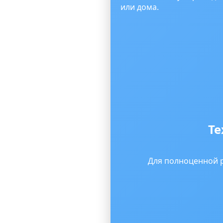
или дома.
Те
Для полноценной 