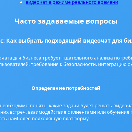
видеочат в режиме реального времени
Часто задаваемые вопросы
с: Как выбрать подходящий видеочат для би
чата для бизнеса требует тщательного анализа потреб
льзователей, требования к безопасности, интеграцию 
Определение потребностей
еобходимо понять, какие задачи будет решать видеоча
них встреч, взаимодействие с клиентами или обучение
ать наиболее подходящую платформу.