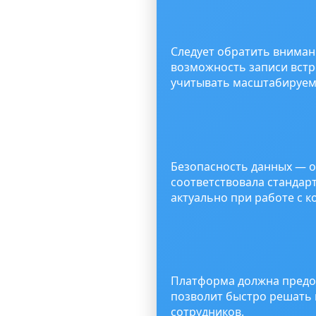
Следует обратить вниман
возможность записи встре
учитывать масштабируемо
Безопасность данных — о
соответствовала станда
актуально при работе с
Платформа должна предос
позволит быстро решать
сотрудников.