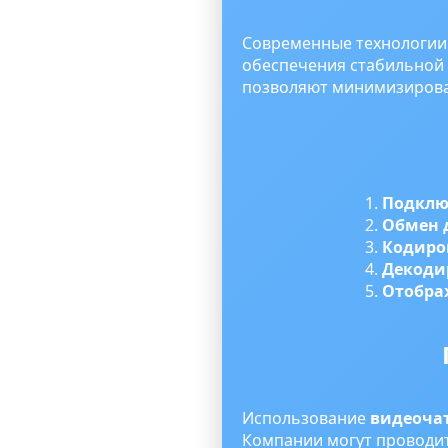
Современные технологии 
обеспечения стабильной р
позволяют минимизироват
Подклю
Обмен
Кодиро
Декоди
Отобра
Использование
видеочат
Компании могут проводит