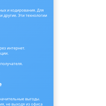
ых и кодирования. Для
и другие. Эти технологии
рез интернет.
ации.
 получателя.
е
значительные выгоды.
я, не выходя из офиса