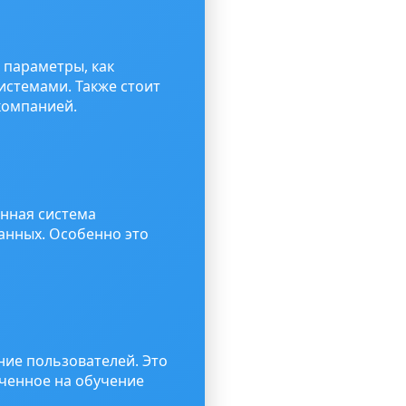
 параметры, как
истемами. Также стоит
компанией.
нная система
анных. Особенно это
ие пользователей. Это
ченное на обучение