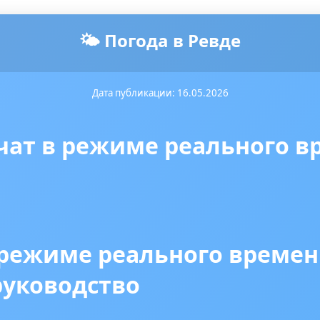
🌤️ Погода в Ревде
Дата публикации: 16.05.2026
чат в режиме реального в
 режиме реального времен
руководство