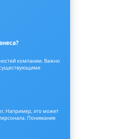
знеса?
ностей компании. Важно
с существующими
т. Например, это может
 персонала. Понимание