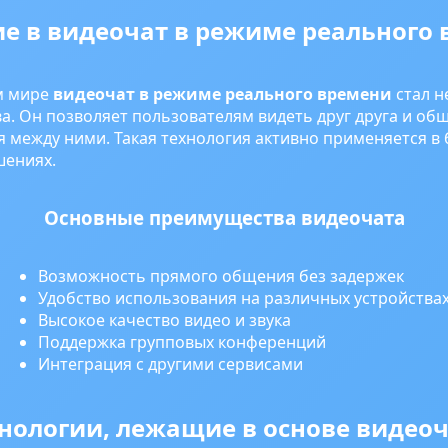
е в видеочат в режиме реального
м мире
видеочат в режиме реального времени
стал н
а. Он позволяет пользователям видеть друг друга и об
 между ними. Такая технология активно применяется в 
шениях.
Основные преимущества видеочата
Возможность прямого общения без задержек
Удобство использования на различных устройства
Высокое качество видео и звука
Поддержка групповых конференций
Интеграция с другими сервисами
нологии, лежащие в основе видео