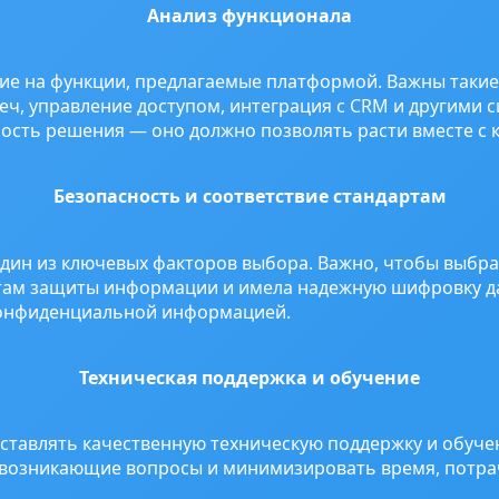
Анализ функционала
ие на функции, предлагаемые платформой. Важны такие
ч, управление доступом, интеграция с CRM и другими с
сть решения — оно должно позволять расти вместе с 
Безопасность и соответствие стандартам
дин из ключевых факторов выбора. Важно, чтобы выбра
ртам защиты информации и имела надежную шифровку д
 конфиденциальной информацией.
Техническая поддержка и обучение
тавлять качественную техническую поддержку и обучен
 возникающие вопросы и минимизировать время, потра